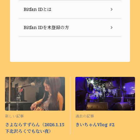
Bitfan IDとは
Bitfan IDを未登録の方
新しい記事
過去の記事
さよならすずらん（2026.1.15
きいちゃんVlog #2
下北沢ろくでもない夜）